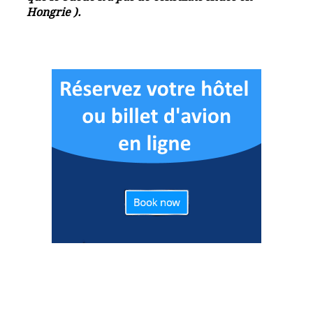
Hongrie ).